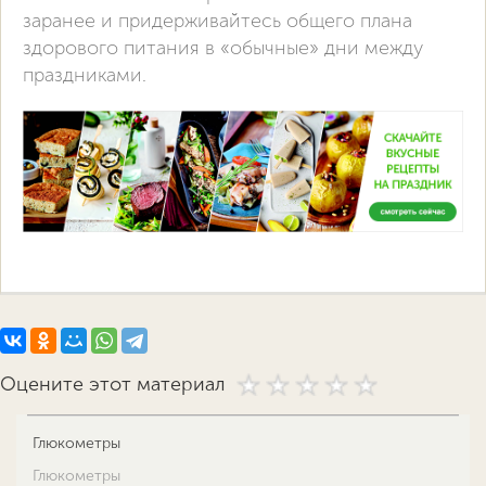
заранее и придерживайтесь общего плана
здорового питания в «обычные» дни между
праздниками.
Оцените этот материал
Глюкометры
Глюкометры