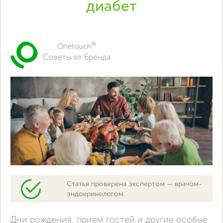
диабет
®
Onetouch
Советы от Бренда
Статья проверена экспертом — врачом-
эндокринологом.
Дни рождения, прием гостей и другие особые