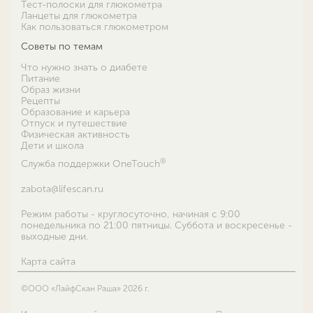
Тест-полоски для глюкометра
Ланцеты для глюкометра
Как пользоваться глюкометром
Советы по темам
Что нужно знать о диабете
Питание
Образ жизни
Рецепты
Образование и карьера
Отпуск и путешествие
Физическая активность
Дети и школа
®
Служба поддержки OneTouch
zabota@lifescan.ru
Режим работы - круглосуточно, начиная с 9:00
понедельника по 21:00 пятницы. Суббота и воскресенье -
выходные дни.
Карта сайта
©ООО «ЛайфСкан Раша» 2026 г.