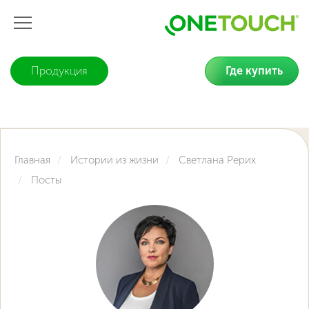
Продукция
Где купить
Главная
Истории из жизни
Светлана Рерих
Посты