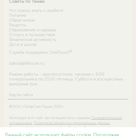
Советы по темам
Что нужно знать о диабете
Питание
Образ жизни
Рецепты
Образование и карьера
Отпуск и путешествие
Физическая активность
Дети и школа
®
Служба поддержки OneTouch
zabota@lifescan.ru
Режим работы - круглосуточно, начиная с 9:00
понедельника по 21:00 пятницы. Суббота и воскресенье -
выходные дни.
Карта сайта
©ООО «ЛайфСкан Раша» 2026 г.
Используя этот сайт, вы соглашаетесь с нашими
Пользовательским
соглашением
,
Политикой обработки персональных данных
,
Политикой использования файлов Cookie
и
Правилами сообществ в
социальных сетях ООО «ЛайфСкан Раша»
.
Данный сайт использует файлы cookie. Продолжая