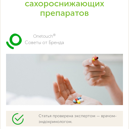
сахороснижающих
препаратов
®
Onetouch
Советы от Бренда
Статья проверена экспертом — врачом-
эндокринологом.