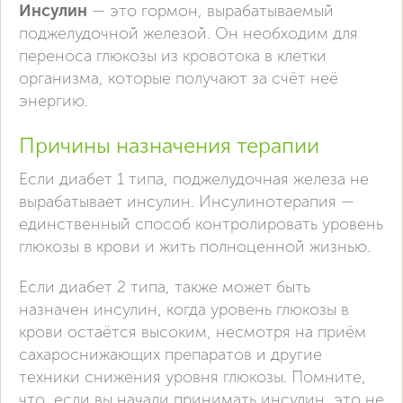
Инсулин
— это гормон, вырабатываемый
поджелудочной железой. Он необходим для
переноса глюкозы из кровотока в клетки
организма, которые получают за счёт неё
энергию.
Причины назначения терапии
Если диабет 1 типа, поджелудочная железа не
вырабатывает инсулин. Инсулинотерапия —
единственный способ контролировать уровень
глюкозы в крови и жить полноценной жизнью.
Если диабет 2 типа, также может быть
назначен инсулин, когда уровень глюкозы в
крови остаётся высоким, несмотря на приём
сахароснижающих препаратов и другие
техники снижения уровня глюкозы. Помните,
что, если вы начали принимать инсулин, это не